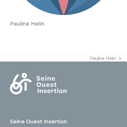
Pauline Helin
Pauline Helin
next
post:
Seine Ouest Insertion