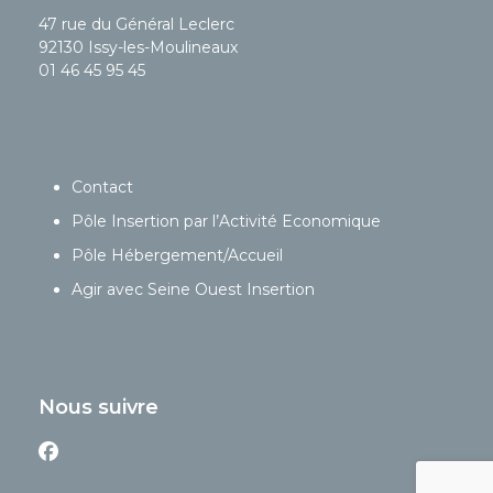
47 rue du Général Leclerc
92130 Issy-les-Moulineaux
01 46 45 95 45
Contact
Pôle Insertion par l’Activité Economique
Pôle Hébergement/Accueil
Agir avec Seine Ouest Insertion
Nous suivre
Facebook