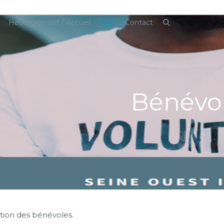
Hébergement / Accueil
Agir
Contact
Bénévo
ction des bénévoles.